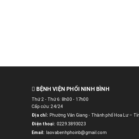
BỆNH VIỆN PHỔI NINH BÌNH
Thứ 2 - Thứ 6: 8h00 - 17h00
Cấp cứu: 24/24
Địa chỉ:
Phường Vân Giang - Thành phố Hoa Lư – Tỉn
Điện thoại:
0229.3893023
Email:
laovabenhphoinb@gmail.com