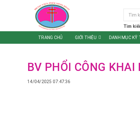
Tìm kiế
TRANG CHỦ
GIỚI THIỆU
DANH MỤC KỸ
BV PHỔI CÔNG KHAI
14/04/2025 07:47:36